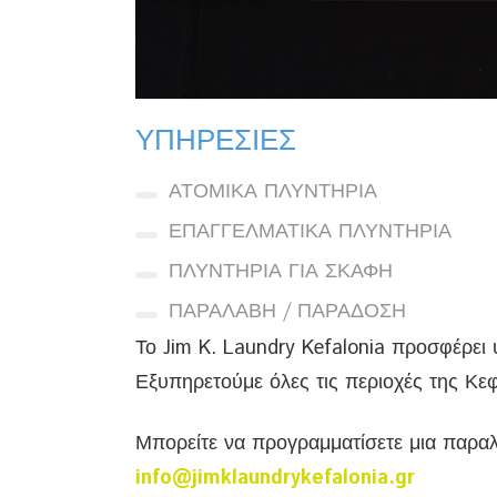
ΥΠΗΡΕΣΙΕΣ
ΑΤΟΜΙΚΑ ΠΛΥΝΤΗΡΙΑ
ΕΠΑΓΓΕΛΜΑΤΙΚΑ ΠΛΥΝΤΗΡΙΑ
ΠΛΥΝΤΗΡΙΑ ΓΙΑ ΣΚΑΦΗ
ΠΑΡΑΛΑΒΗ / ΠΑΡΑΔΟΣΗ
Το Jim K. Laundry Kefalonia προσφέρει
Εξυπηρετούμε όλες τις περιοχές της Κε
Μπορείτε να προγραμματίσετε μια παρα
info@jimklaundrykefalonia.gr